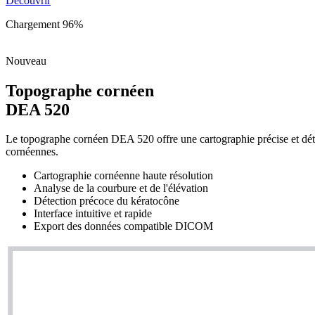
Découvrir
Nouveau
Topographe cornéen
DEA 520
Le topographe cornéen DEA 520 offre une cartographie précise et détai
cornéennes.
Cartographie cornéenne haute résolution
Analyse de la courbure et de l'élévation
Détection précoce du kératocône
Interface intuitive et rapide
Export des données compatible DICOM