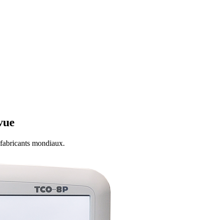
vue
 fabricants mondiaux.